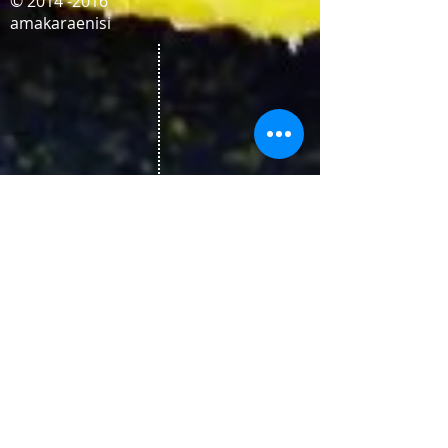
© 2014 -2016
amakaraenisi
アクセス
住所： 東京都荒川区東尾久6-39-5
電話番号:
03-3810-6327