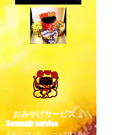
​ おみやげサービス
Souvenir service
浅草には様々な（シーンで使える）