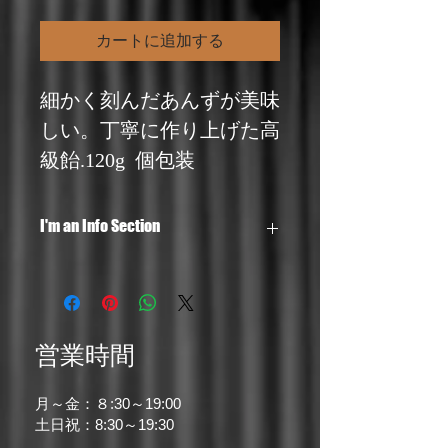
カートに追加する
細かく刻んだあんずが美味
しい。丁寧に作り上げた高
級飴.120g  個包装
I'm an Info Section
I'm an info section. This is a great way to 
share information like "Return Policy" 
and "Care Instructions" with your buyers.
営業時間
月～金：８:30～19:00
土日祝：8:30～19:30